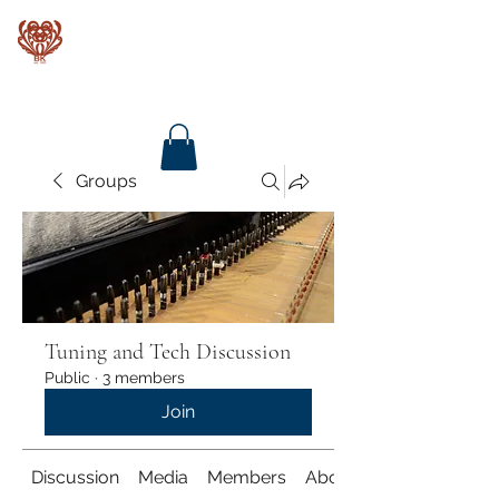
Baroque Keyboards
Groups
Tuning and Tech Discussion
Public
·
3 members
Join
Discussion
Media
Members
About