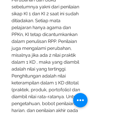
sebelumnya yakni dari penilaian 
sikap KI 1 dan KI 2 saat ini sudah 
ditiadakan. Setiap mata 
pelajaran hanya agama dan 
PPKn, KI tetap dicantumkankan 
dalam penulisan RPP. Penilaian 
juga mengalami perubahan, 
misalnya jika ada 2 nilai praktik 
dalam 1 KD , maka yang diambil 
adalah nilai yang tertinggi. 
Penghitungan adalah nilai 
keterampilan dalam 1 KD ditotal 
(praktek, produk, portofolio) dan 
diambil nilai rata-ratanya. Untuk 
pengetahuan, bobot penilaian 
harian, dan penilaian akhir pada 
semester itu adalah sama.