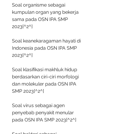
Soal organisme sebagai 
kumpulan organ yang bekerja 
sama pada OSN IPA SMP 
2023[^2^]
Soal keanekaragaman hayati di 
Indonesia pada OSN IPA SMP 
2023[^2^]
Soal klasifikasi makhluk hidup 
berdasarkan ciri-ciri morfologi 
dan molekuler pada OSN IPA 
SMP 2023[^2^]
Soal virus sebagai agen 
penyebab penyakit menular 
pada OSN IPA SMP 2023[^2^]