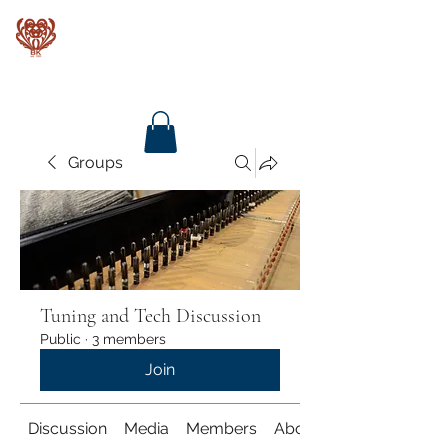
Baroque Keyboards
Groups
Tuning and Tech Discussion
Public
·
3 members
Join
Discussion
Media
Members
About