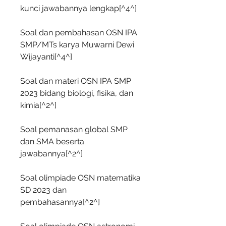
kunci jawabannya lengkap[^4^]
Soal dan pembahasan OSN IPA 
SMP/MTs karya Muwarni Dewi 
Wijayanti[^4^]
Soal dan materi OSN IPA SMP 
2023 bidang biologi, fisika, dan 
kimia[^2^]
Soal pemanasan global SMP 
dan SMA beserta 
jawabannya[^2^]
Soal olimpiade OSN matematika 
SD 2023 dan 
pembahasannya[^2^]