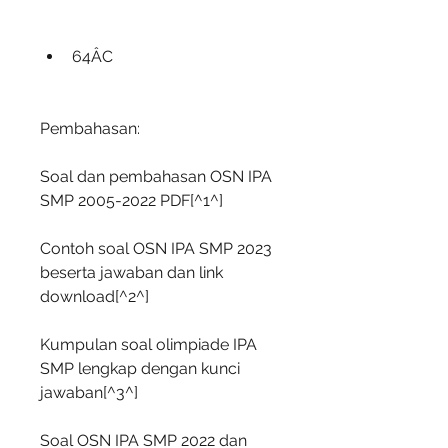
64ÂC
Pembahasan:
Soal dan pembahasan OSN IPA 
SMP 2005-2022 PDF[^1^]
Contoh soal OSN IPA SMP 2023 
beserta jawaban dan link 
download[^2^]
Kumpulan soal olimpiade IPA 
SMP lengkap dengan kunci 
jawaban[^3^]
Soal OSN IPA SMP 2022 dan 