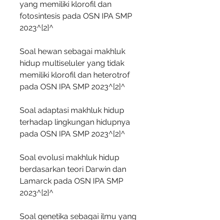
yang memiliki klorofil dan 
fotosintesis pada OSN IPA SMP 
2023^[2]^
Soal hewan sebagai makhluk 
hidup multiseluler yang tidak 
memiliki klorofil dan heterotrof 
pada OSN IPA SMP 2023^[2]^
Soal adaptasi makhluk hidup 
terhadap lingkungan hidupnya 
pada OSN IPA SMP 2023^[2]^
Soal evolusi makhluk hidup 
berdasarkan teori Darwin dan 
Lamarck pada OSN IPA SMP 
2023^[2]^
Soal genetika sebagai ilmu yang 