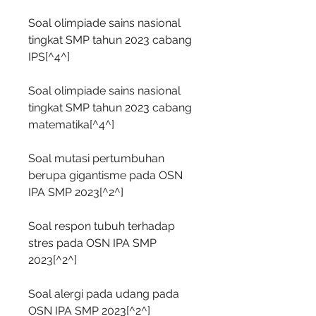
Soal olimpiade sains nasional 
tingkat SMP tahun 2023 cabang 
IPS[^4^]
Soal olimpiade sains nasional 
tingkat SMP tahun 2023 cabang 
matematika[^4^]
Soal mutasi pertumbuhan 
berupa gigantisme pada OSN 
IPA SMP 2023[^2^]
Soal respon tubuh terhadap 
stres pada OSN IPA SMP 
2023[^2^]
Soal alergi pada udang pada 
OSN IPA SMP 2023[^2^]