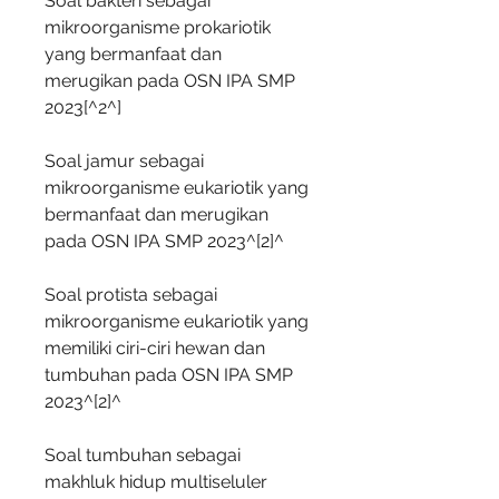
Soal bakteri sebagai 
mikroorganisme prokariotik 
yang bermanfaat dan 
merugikan pada OSN IPA SMP 
2023[^2^]
Soal jamur sebagai 
mikroorganisme eukariotik yang 
bermanfaat dan merugikan 
pada OSN IPA SMP 2023^[2]^
Soal protista sebagai 
mikroorganisme eukariotik yang 
memiliki ciri-ciri hewan dan 
tumbuhan pada OSN IPA SMP 
2023^[2]^
Soal tumbuhan sebagai 
makhluk hidup multiseluler 