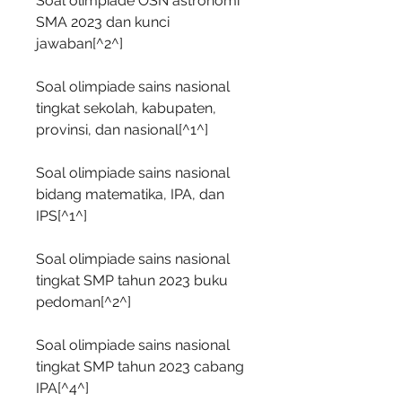
Soal olimpiade OSN astronomi 
SMA 2023 dan kunci 
jawaban[^2^]
Soal olimpiade sains nasional 
tingkat sekolah, kabupaten, 
provinsi, dan nasional[^1^]
Soal olimpiade sains nasional 
bidang matematika, IPA, dan 
IPS[^1^]
Soal olimpiade sains nasional 
tingkat SMP tahun 2023 buku 
pedoman[^2^]
Soal olimpiade sains nasional 
tingkat SMP tahun 2023 cabang 
IPA[^4^]